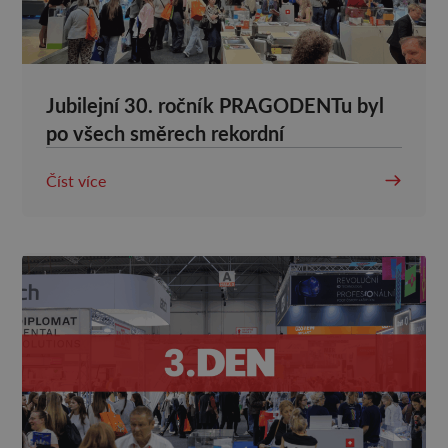
Jubilejní 30. ročník PRAGODENTu byl
po všech směrech rekordní
Číst více