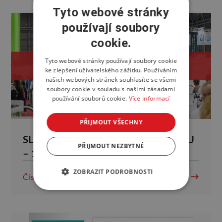
Tyto webové stránky
používají soubory
cookie.
Tyto webové stránky používají soubory cookie
ke zlepšení uživatelského zážitku. Používáním
našich webových stránek souhlasíte se všemi
soubory cookie v souladu s našimi zásadami
používání souborů cookie.
Více informací
PŘIJMOUT VŠECHNY
SLEDUJEME DĚNÍ NA PRAGODENTU
PŘIJMOUT NEZBYTNÉ
– 1. DEN
ZOBRAZIT PODROBNOSTI
Číst více