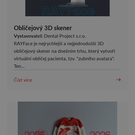
Obličejový 3D skener
Vystavovatel:
Dental Project s.r.o.
RAYFace je nejrychlejší a nejjednodušší 3D
obličejový skener na dnešním trhu, který vytvoří
virtuální obličej pacienta, tzv. "zubního avatara".
Ten…
Číst více