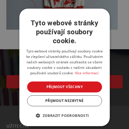
Tyto webové stránky
používají soubory
cookie.
Tyto webové stránky používají soubory cookie
ke zlepšení uživatelského zážitku. Používáním
našich webových stránek souhlasíte se všemi
soubory cookie v souladu s našimi zásadami
používání souborů cookie.
Více informací
PŘIHLÁŠKA K ÚČASTI
PŘIJMOUT VŠECHNY
PŘIJMOUT NEZBYTNÉ
ZOBRAZIT PODROBNOSTI
UŽITEČNÉ