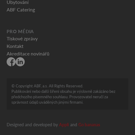
Ubytování
ABF Catering
PRO MÉDIA
Tiskové zprávy
Kontakt
Akreditace novinářů
© Copyright ABF, a.s. All Rights Reserved.
Publikování nebo další šíření obsahu je výslovně zakázáno bez
předchozího písemného souhlasu. Provozovatel neručí za
správnost údajů uváděných jinými firmami.
Designed and developed by
Appli
and
Go bananas