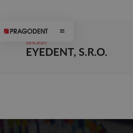
18.6.2025
EYEDENT, S.R.O.