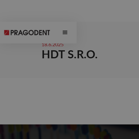
18.6.2025
HDT S.R.O.