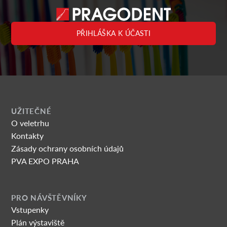
PŘIHLÁŠKA K ÚČASTI
UŽITEČNÉ
O veletrhu
Kontakty
Zásady ochrany osobních údajů
PVA EXPO PRAHA
PRO NÁVŠTĚVNÍKY
Vstupenky
Plán výstaviště