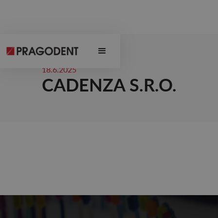
18.6.2025
CADENZA S.R.O.