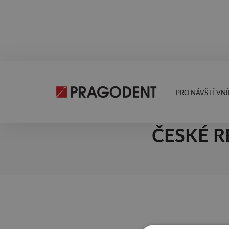
PRO NÁVŠTĚVNÍ
13.8.2025
ASOCIAC
ČESKÉ R