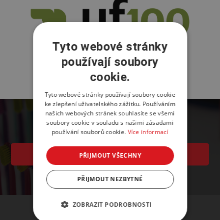
Tyto webové stránky
používají soubory
cookie.
Tyto webové stránky používají soubory cookie
ke zlepšení uživatelského zážitku. Používáním
našich webových stránek souhlasíte se všemi
soubory cookie v souladu s našimi zásadami
používání souborů cookie.
Více informací
PŘIHLÁŠKA K ÚČASTI
PŘIJMOUT VŠECHNY
PŘIJMOUT NEZBYTNÉ
ZOBRAZIT PODROBNOSTI