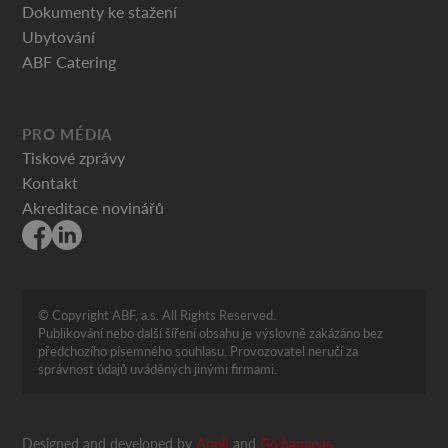
Dokumenty ke stažení
Ubytování
ABF Catering
PRO MÉDIA
Tiskové zprávy
Kontakt
Akreditace novinářů
© Copyright ABF, a.s. All Rights Reserved.
Publikování nebo další šíření obsahu je výslovně zakázáno bez
předchozího písemného souhlasu. Provozovatel neručí za
správnost údajů uváděných jinými firmami.
Designed and developed by
Appli
and
Go bananas