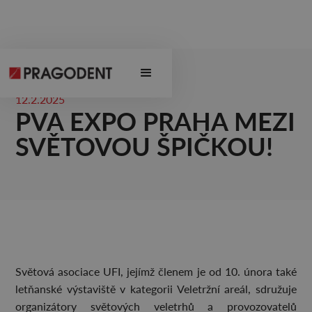
12.2.2025
PVA EXPO PRAHA MEZI
SVĚTOVOU ŠPIČKOU!
Světová asociace UFI, jejímž členem je od 10. února také
letňanské výstaviště v kategorii Veletržní areál, sdružuje
organizátory světových veletrhů a provozovatelů