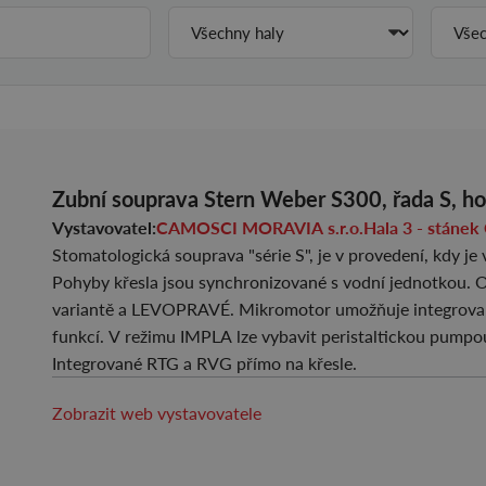
Zubní souprava Stern Weber S300, řada S, ho
Vystavovatel:
CAMOSCI MORAVIA s.r.o.
Hala 3 - stá
Stomatologická souprava "série S", je v provedení, kdy je
Pohyby křesla jsou synchronizované s vodní jednotkou. O
variantě a LEVOPRAVÉ. Mikromotor umožňuje integrova
funkcí. V režimu IMPLA lze vybavit peristaltickou pumpo
Integrované RTG a RVG přímo na křesle.
Zobrazit web vystavovatele