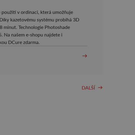
použití v ordinaci, která umožňuje
. Díky kazetovému systému probíhá 3D
a 8 minut. Technologie Photoshade
,5. Na našem e-shopu najdete i
tkou DCure zdarma.
DALŠÍ