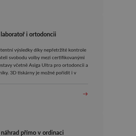
laboratoř i ortodoncii
tentní výsledky díky nepřetržité kontrole
ateli svobodu volby mezi certifikovanými
stavy včetně Asiga Ultra pro ortodoncii a
iky. 3D tiskárny je možné pořídit i v
 náhrad přímo v ordinaci