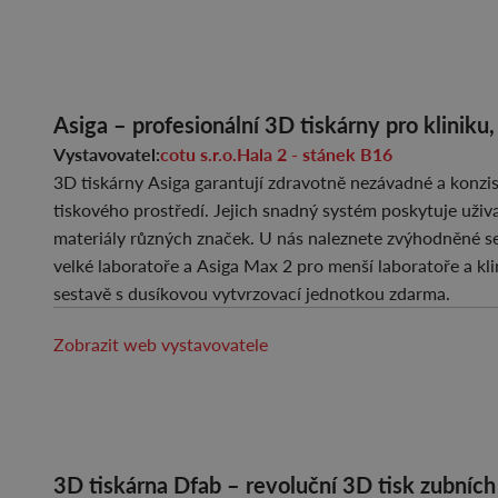
Asiga – profesionální 3D tiskárny pro kliniku, 
Vystavovatel:
cotu s.r.o.
Hala 2 - stánek B16
3D tiskárny Asiga garantují zdravotně nezávadné a konzis
tiskového prostředí. Jejich snadný systém poskytuje uživ
materiály různých značek. U nás naleznete zvýhodněné se
velké laboratoře a Asiga Max 2 pro menší laboratoře a klin
sestavě s dusíkovou vytvrzovací jednotkou zdarma.
Zobrazit web vystavovatele
3D tiskárna Dfab – revoluční 3D tisk zubních