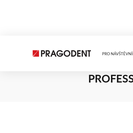
PRO NÁVŠTĚVNÍ
24.6.2025
ZUBNÍ P
PROFESS