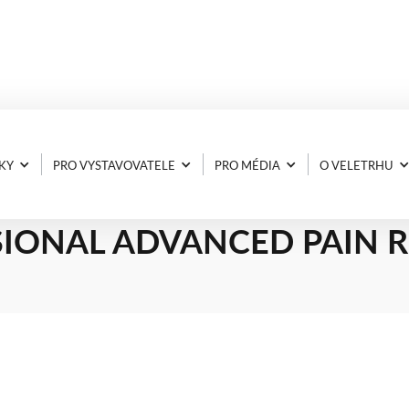
KY
PRO VYSTAVOVATELE
PRO MÉDIA
O VELETRHU
ASTA ELMEX® SENSITIVE
IONAL ADVANCED PAIN R