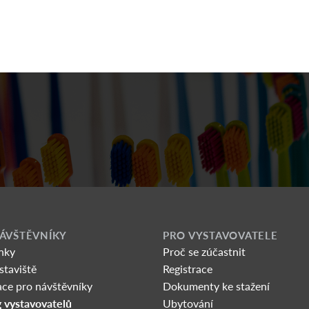
ÁVŠTĚVNÍKY
PRO VYSTAVOVATELE
nky
Proč se zúčastnit
staviště
Registrace
ce pro návštěvníky
Dokumenty ke stažení
 vystavovatelů
Ubytování