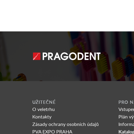
UŽITEČNÉ
PRO N
O veletrhu
Vstupe
Kontakty
Plán vý
Zásady ochrany osobních údajů
Informa
Katalog
PVA EXPO PRAHA