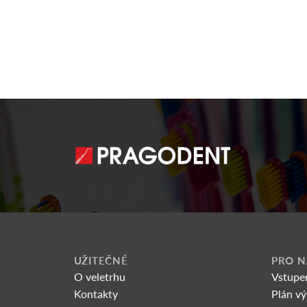
UŽITEČNÉ
PRO N
O veletrhu
Vstupe
Kontakty
Plán vý