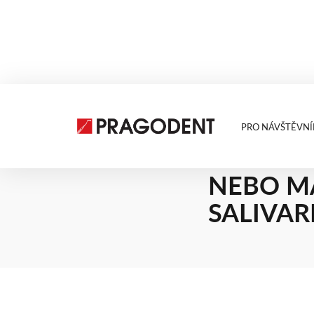
PRO NÁVŠTĚVNÍ
3.7.2025
BACTODE
NEBO M
SALIVAR