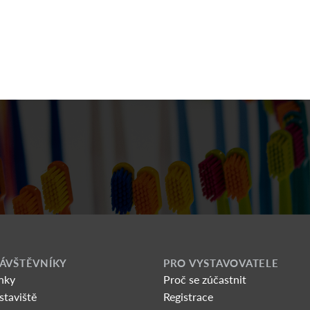
ÁVŠTĚVNÍKY
PRO VYSTAVOVATELE
nky
Proč se zúčastnit
staviště
Registrace